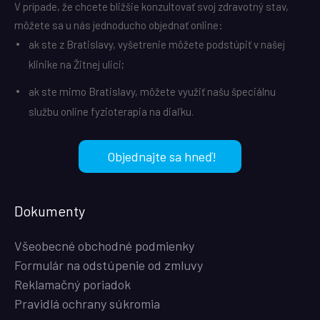
V prípade, že chcete bližšie konzultovať svoj zdravotný stav,
môžete sa u nás jednoducho objednať online:
ak ste z Bratislavy, vyšetrenie môžete podstúpiť v našej
klinike na Žitnej ulici;
ak ste mimo Bratislavy, môžete využiť našu špeciálnu
službu online fyzioterapia na diaľku.
Objednajte sa hneď!
Dokumenty
Všeobecné obchodné podmienky
Formulár na odstúpenie od zmluvy
Reklamačný poriadok
Pravidlá ochrany súkromia