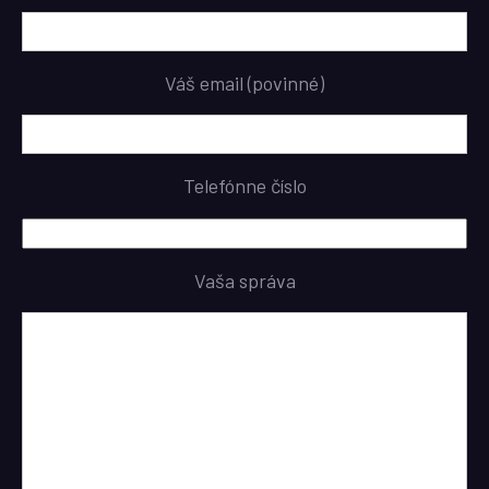
Váš email (povinné)
Telefónne číslo
Vaša správa