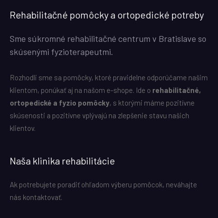
Rehabilitačné pomôcky a ortopedické potreby
Sme súkromné rehabilitačné centrum v Bratislave so
skúsenými fyzioterapeutmi.
Rozhodli sme sa pomôcky, ktoré pravidelne odporúčame našim
klientom, ponúkať aj na našom e-shope. Ide o
rehabilitačné,
ortopedické a fyzio pomôcky
, s ktorými máme pozitívne
skúsenosti a pozitívne vplývajú na zlepšenie stavu našich
klientov.
Naša klinika rehabilitácie
Ak potrebujete poradiť ohľadom výberu pomôcok, neváhajte
nás kontaktovať.