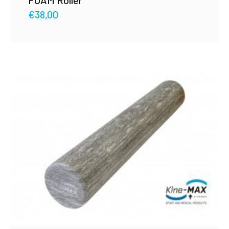
FOAM Roller
€
38,00