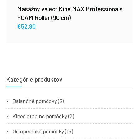
Masažny valec: Kine MAX Professionals
FOAM Roller (90 cm)
€
52,90
Kategórie produktov
Balančné pomôcky
(3)
Kinesiotaping pomôcky
(2)
Ortopedické pomôcky
(15)