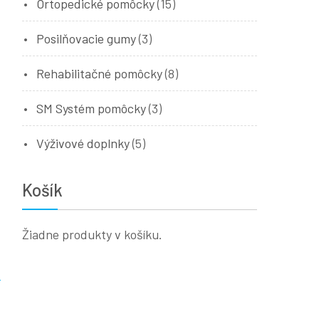
Ortopedické pomôcky
(15)
Posilňovacie gumy
(3)
Rehabilitačné pomôcky
(8)
SM Systém pomôcky
(3)
Výživové doplnky
(5)
Košík
Žiadne produkty v košíku.