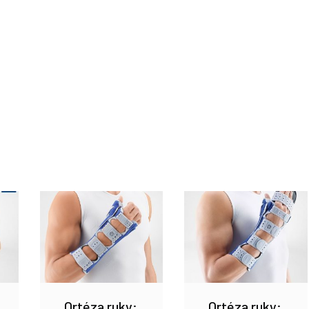
Ortéza ruky:
Ortéza ruky: