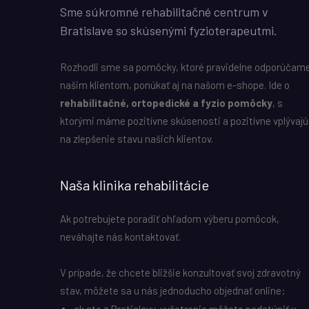
Sme súkromné rehabilitačné centrum v
Bratislave so skúsenými fyzioterapeutmi.
Rozhodli sme sa pomôcky, ktoré pravidelne odporúčam
našim klientom, ponúkať aj na našom e-shope. Ide o
rehabilitačné, ortopedické a fyzio pomôcky
, s
ktorými máme pozitívne skúsenosti a pozitívne vplývajú
na zlepšenie stavu našich klientov.
Naša klinika rehabilitácie
Ak potrebujete poradiť ohľadom výberu pomôcok,
neváhajte nás kontaktovať.
V prípade, že chcete bližšie konzultovať svoj zdravotný
stav, môžete sa u nás jednoducho objednať online: