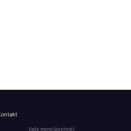
Kontakt
Vaše meno (povinné)