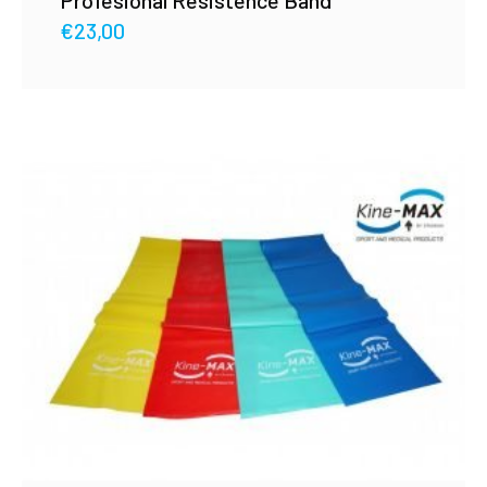
Profesional Resistence Band
€
23,00